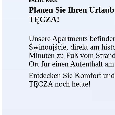
BALTIC PARK
Planen Sie Ihren Urlaub
TĘCZA!
Unsere Apartments befinden
Świnoujście, direkt am his
Minuten zu Fuß vom Strand e
Ort für einen Aufenthalt am
Entdecken Sie Komfort und
TĘCZA noch heute!